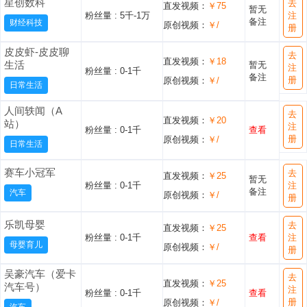
星创数科
去
直发视频：
￥75
暂无
粉丝量 :
5千-1万
注
备注
财经科技
原创视频：
￥/
册
皮皮虾-皮皮聊
去
直发视频：
￥18
生活
暂无
注
粉丝量 :
0-1千
备注
册
原创视频：
￥/
日常生活
人间轶闻（A
去
直发视频：
￥20
站）
注
粉丝量 :
0-1千
查看
册
原创视频：
￥/
日常生活
赛车小冠军
去
直发视频：
￥25
暂无
粉丝量 :
0-1千
注
备注
汽车
原创视频：
￥/
册
乐凯母婴
去
直发视频：
￥25
粉丝量 :
0-1千
查看
注
母婴育儿
原创视频：
￥/
册
吴豪汽车（爱卡
去
直发视频：
￥25
汽车号）
注
粉丝量 :
0-1千
查看
册
原创视频：
￥/