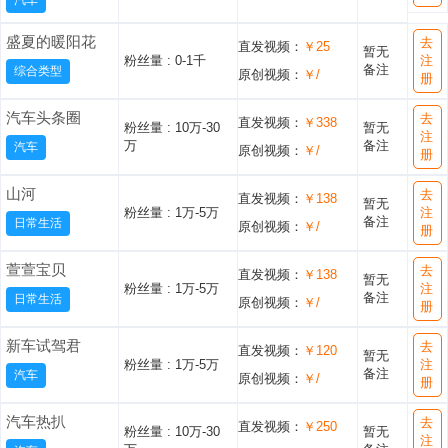
汽车
盛夏的暖阳花
去
直发视频：
￥25
暂无
粉丝量 :
0-1千
注
备注
综合类型
原创视频：
￥/
册
汽车头条圈
去
直发视频：
￥338
粉丝量 :
10万-30
暂无
注
万
备注
汽车
原创视频：
￥/
册
山河
去
直发视频：
￥138
暂无
粉丝量 :
1万-5万
注
备注
日常生活
原创视频：
￥/
册
萱萱宝贝
去
直发视频：
￥138
暂无
粉丝量 :
1万-5万
注
备注
日常生活
原创视频：
￥/
册
新车试驾君
去
直发视频：
￥120
暂无
粉丝量 :
1万-5万
注
备注
汽车
原创视频：
￥/
册
汽车热扒
去
直发视频：
￥250
粉丝量 :
10万-30
暂无
注