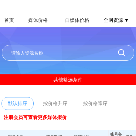
首页
媒体价格
自媒体价格
全网资源 ▼
其他筛选条件
默认排序
按价格升序
按价格降序
注册会员可查看更多媒体报价
账号备