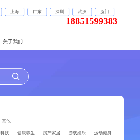
上海
广东
深圳
武汉
厦门
18851599383
关于我们
其他
经科技
健康养生
房产家居
游戏娱乐
运动健身