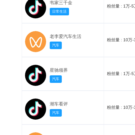
韦家三千金
粉丝量 :
1万-
日常生活
老李爱汽车生活
粉丝量 :
10万-
汽车
星驰领界
粉丝量 :
1万-
汽车
潮车看评
粉丝量 :
10万-
汽车