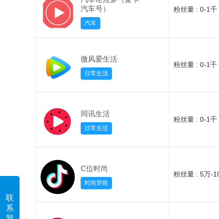
汽车号）
粉丝量 :
0-1千
汽车
微风爱生活
粉丝量 :
0-1千
日常生活
同讯生活
粉丝量 :
0-1千
日常生活
C位时尚
粉丝量 :
5万-1
时尚穿搭
联
系
我