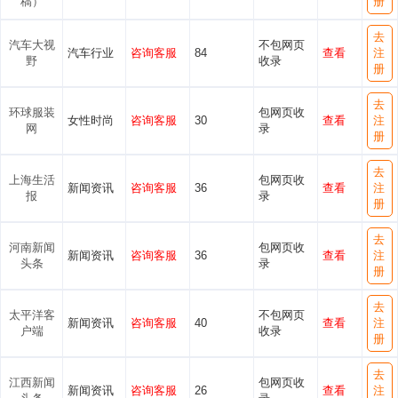
稿）
册
去
汽车大视
不包网页
汽车行业
咨询客服
84
查看
注
野
收录
册
去
环球服装
包网页收
女性时尚
咨询客服
30
查看
注
网
录
册
去
上海生活
包网页收
新闻资讯
咨询客服
36
查看
注
报
录
册
去
河南新闻
包网页收
新闻资讯
咨询客服
36
查看
注
头条
录
册
去
太平洋客
不包网页
新闻资讯
咨询客服
40
查看
注
户端
收录
册
去
江西新闻
包网页收
新闻资讯
咨询客服
26
查看
注