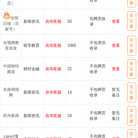
收录
志）
册
去
光明
包网页收
注
新闻资讯
咨询客服
50
查看
日报（百
录
册
家号）
去
央视网教
不包资讯
留学教育
咨询客服
3360
查看
注
育首发
收录
册
去
中国财经
不包网页
财经金融
咨询客服
22
查看
注
频道
收录
册
去
东南周报
不包网页
暂无
新闻资讯
咨询客服
14
注
网
收录
备注
册
去
不包网页
暂无
苏州新闻
新闻资讯
咨询客服
24
注
收录
备注
册
去
zaker(懂
不包网页