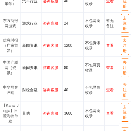
汽车行业
咨询客服
40
查看
注
车帝）
收录
册
去
东方商报
不包网页
暂无
游戏行业
咨询客服
24
注
网游戏
收录
备注
册
信息时报
去
不包资讯
（广东首
新闻资讯
咨询客服
1200
查看
注
收录
发）
册
中国产联
去
不包网页
网（资
新闻资讯
咨询客服
80
查看
注
收录
讯）
册
去
中华网客
不包网页
财经金融
咨询客服
40
查看
注
户端
收录
册
【Kanal J
去
ogja】日
不包网页
注
其他
咨询客服
3600
查看
惹海峡单
收录
册
发