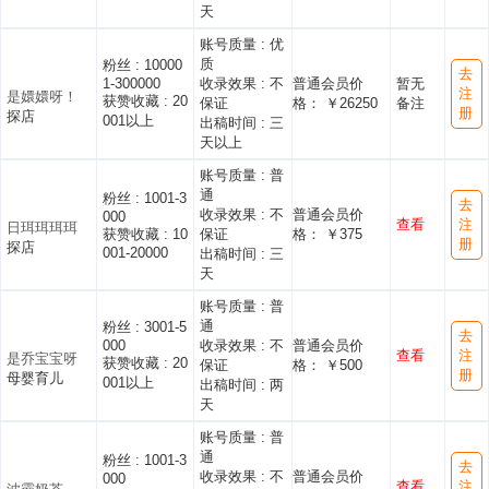
天
账号质量 :
优
质
粉丝 :
10000
去
1-300000
收录效果 :
不
普通会员价
暂无
注
是嬛嬛呀！
获赞收藏 :
20
保证
格： ￥26250
备注
册
探店
001以上
出稿时间 :
三
天以上
账号质量 :
普
通
粉丝 :
1001-3
去
收录效果 :
不
普通会员价
000
查看
注
日珥珥珥珥
获赞收藏 :
10
保证
格： ￥375
册
探店
001-20000
出稿时间 :
三
天
账号质量 :
普
通
粉丝 :
3001-5
去
000
收录效果 :
不
普通会员价
查看
注
是乔宝宝呀
获赞收藏 :
20
保证
格： ￥500
册
母婴育儿
001以上
出稿时间 :
两
天
账号质量 :
普
通
粉丝 :
1001-3
去
收录效果 :
不
普通会员价
000
查看
注