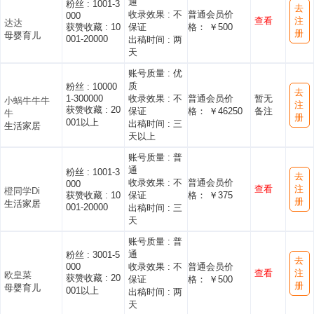
通
粉丝 :
1001-3
去
收录效果 :
不
普通会员价
000
查看
注
达达
获赞收藏 :
10
保证
格： ￥500
册
母婴育儿
001-20000
出稿时间 :
两
天
账号质量 :
优
质
粉丝 :
10000
去
1-300000
收录效果 :
不
普通会员价
暂无
小蜗牛牛牛
注
获赞收藏 :
20
保证
格： ￥46250
备注
牛
册
001以上
出稿时间 :
三
生活家居
天以上
账号质量 :
普
通
粉丝 :
1001-3
去
收录效果 :
不
普通会员价
000
查看
注
橙同学Di
获赞收藏 :
10
保证
格： ￥375
册
生活家居
001-20000
出稿时间 :
三
天
账号质量 :
普
通
粉丝 :
3001-5
去
000
收录效果 :
不
普通会员价
查看
注
欧皇菜
获赞收藏 :
20
保证
格： ￥500
册
母婴育儿
001以上
出稿时间 :
两
天