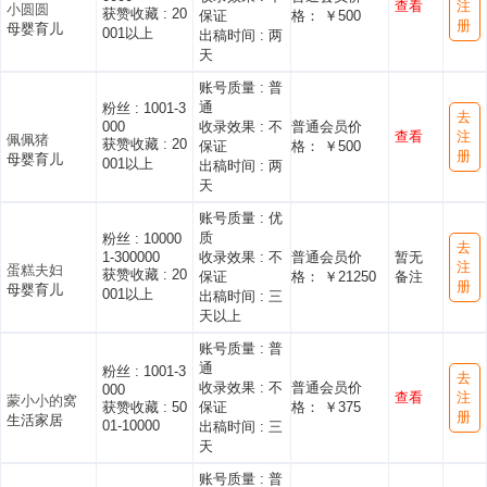
查看
注
小圆圆
获赞收藏 :
20
保证
格： ￥500
册
母婴育儿
001以上
出稿时间 :
两
天
账号质量 :
普
通
粉丝 :
1001-3
去
000
收录效果 :
不
普通会员价
查看
注
佩佩猪
获赞收藏 :
20
保证
格： ￥500
册
母婴育儿
001以上
出稿时间 :
两
天
账号质量 :
优
质
粉丝 :
10000
去
1-300000
收录效果 :
不
普通会员价
暂无
注
蛋糕夫妇
获赞收藏 :
20
保证
格： ￥21250
备注
册
母婴育儿
001以上
出稿时间 :
三
天以上
账号质量 :
普
通
粉丝 :
1001-3
去
收录效果 :
不
普通会员价
000
查看
注
蒙小小的窝
获赞收藏 :
50
保证
格： ￥375
册
生活家居
01-10000
出稿时间 :
三
天
账号质量 :
普