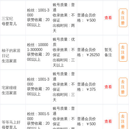
账号质量 :
普
通
粉丝 :
1001-3
去
000
收录效果 :
不
普通会员价
查看
注
三宝纪
获赞收藏 :
20
保证
格： ￥500
册
母婴育儿
001以上
出稿时间 :
两
天
账号质量 :
优
质
粉丝 :
10000
去
1-300000
收录效果 :
不
普通会员价
暂无
柚子的家居
注
获赞收藏 :
20
保证
格： ￥26250
备注
日记
册
001以上
出稿时间 :
三
生活家居
天以上
账号质量 :
普
通
粉丝 :
1001-3
去
000
收录效果 :
不
普通会员价
查看
注
宅家瞳瞳
获赞收藏 :
20
保证
格： ￥375
册
生活家居
001以上
出稿时间 :
三
天
账号质量 :
普
通
粉丝 :
3001-5
去
000
收录效果 :
不
普通会员价
查看
注
等等马上好
获赞收藏 :
20
保证
格： ￥500
册
母婴育儿
001以上