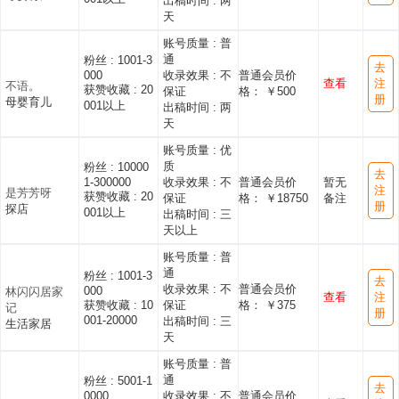
出稿时间 :
两
天
账号质量 :
普
通
粉丝 :
1001-3
去
000
收录效果 :
不
普通会员价
查看
注
不语。
获赞收藏 :
20
保证
格： ￥500
册
母婴育儿
001以上
出稿时间 :
两
天
账号质量 :
优
质
粉丝 :
10000
去
1-300000
收录效果 :
不
普通会员价
暂无
注
是芳芳呀
获赞收藏 :
20
保证
格： ￥18750
备注
册
探店
001以上
出稿时间 :
三
天以上
账号质量 :
普
通
粉丝 :
1001-3
去
收录效果 :
不
普通会员价
000
林闪闪居家
查看
注
获赞收藏 :
10
保证
格： ￥375
记
册
001-20000
出稿时间 :
三
生活家居
天
账号质量 :
普
通
粉丝 :
5001-1
去
0000
收录效果 :
不
普通会员价