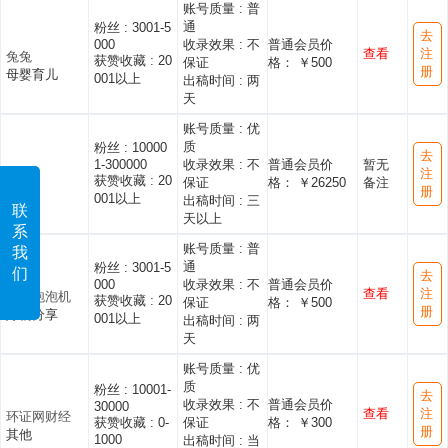
账号质量 :
普
通
粉丝 :
3001-5
去
000
收录效果 :
不
普通会员价
查看
注
兔兔
获赞收藏 :
20
保证
格： ￥500
册
母婴育儿
001以上
出稿时间 :
两
天
账号质量 :
优
质
粉丝 :
10000
去
1-300000
收录效果 :
不
普通会员价
暂无
注
Kelly
获赞收藏 :
20
保证
格： ￥26250
备注
册
探店
001以上
出稿时间 :
三
联
天以上
系
账号质量 :
普
我
通
粉丝 :
3001-5
们
去
000
收录效果 :
不
普通会员价
查看
注
甜味泡泡机
获赞收藏 :
20
保证
格： ￥500
册
好物分享
001以上
出稿时间 :
两
天
账号质量 :
优
质
粉丝 :
10001-
去
收录效果 :
不
普通会员价
30000
查看
注
环证网财经
获赞收藏 :
0-
保证
格： ￥300
册
其他
1000
出稿时间 :
当