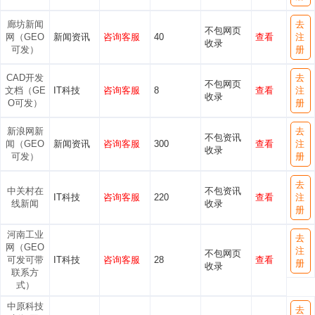
廊坊新闻
去
不包网页
网（GEO
新闻资讯
咨询客服
40
查看
注
收录
可发）
册
CAD开发
去
不包网页
文档（GE
IT科技
咨询客服
8
查看
注
收录
O可发）
册
新浪网新
去
不包资讯
闻（GEO
新闻资讯
咨询客服
300
查看
注
收录
可发）
册
去
中关村在
不包资讯
IT科技
咨询客服
220
查看
注
线新闻
收录
册
河南工业
去
网（GEO
注
不包网页
可发可带
IT科技
咨询客服
28
查看
册
收录
联系方
式）
中原科技
去