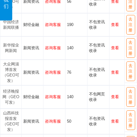
（GEO可
新闻资讯
咨询客服
56
查看
注
收录
们
发）
册
去
中国经济
不包资讯
财经金融
咨询客服
190
查看
注
新闻联播
收录
册
去
新华报业
不包资讯
新闻资讯
咨询客服
140
查看
注
网新闻
收录
册
大众网淄
去
博首发
不包资讯
注
新闻资讯
咨询客服
76
查看
（GEO可
收录
册
发）
经济晚报
去
不包网页
网（GEO
财经金融
咨询客服
140
查看
注
收录
可发）
册
山西科技
去
报首发
不包资讯
注
新闻资讯
咨询客服
50
查看
（GEO可
收录
册
发）