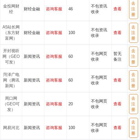
去
金投网财
不包资讯
财经金融
咨询客服
46
查看
注
经
收录
册
A5站长网
去
不包资讯
（东方财
财经金融
咨询客服
100
查看
注
收录
富网）
册
开封视听
去
不包网页
暂无
网（GEO
新闻资讯
咨询客服
60
注
收录
备注
可发）
册
菏泽广电
去
不包网页
网（腾讯
新闻资讯
咨询客服
60
查看
注
收录
新闻）
册
周口网
去
不包网页
（GEO可
新闻资讯
咨询客服
20
查看
注
收录
发）
册
去
不包网页
网易河北
新闻资讯
咨询客服
100
查看
注
收录
册