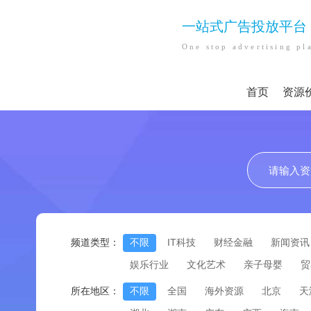
一站式广告投放平台
One stop advertising pl
首页
资源
频道类型：
不限
IT科技
财经金融
新闻资讯
娱乐行业
文化艺术
亲子母婴
贸
所在地区：
不限
全国
海外资源
北京
天