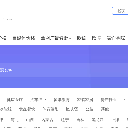
北京
atform
价格
自媒体价格
全网广告资源
微信
微博
媒介学院
贴吧
论坛
文案代写
小红书
企业问答
短视频
健康医疗
汽车行业
留学教育
家装家居
房产行业
生
易能源
食品餐饮
体育运动
区块链
公益
其他
津
河北
山西
内蒙古
辽宁
吉林
黑龙江
上海