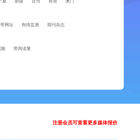
宁夏
新疆
台湾
香港
澳门
可带网址
舆情监测
期刊杂志
视频
带阅读量
注册会员可查看更多媒体报价