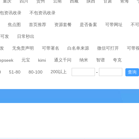
重庆
四川
贵州
云南
西藏
陕西
甘肃
青海
包资讯收录
不包资讯收录
焦点图
首页推荐
资源套餐
是否备案
可带网址
不
00可发
日常秒出
发
无免责声明
可带署名
白名单来源
微信可打开
可带
元宝
通义千问
纳米
智谱
夸克
epseek
kimi
200以上
0
51-80
80-100
-
查询