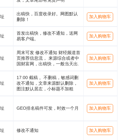
发，文章尾部有免责声明
出稿快，百度收录好。网图默认
址
加入购物车
删除！
首发出稿快，修改不通知，送网
址
加入购物车
易客户端。
周末可发 修改不通知 财经频道首
址
页推荐信息流， 来源综合或者中
加入购物车
国财富网，出稿快，一般当天出.
17:00 截稿 。不删稿，敏感词删
址
改不通知，文章来源默认删除，
加入购物车
图注默认居左，小标题不加粗
址
GEO排名稿件可发，时效一个月
加入购物车
址
修改不通知
加入购物车