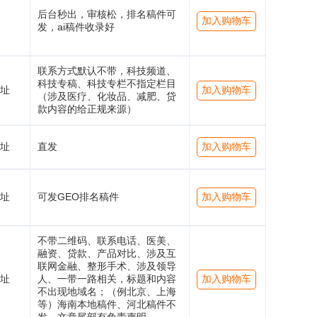
后台秒出，审核松，排名稿件可
加入购物车
发，ai稿件收录好
联系方式默认不带，科技频道、
科技专稿、科技专栏不指定栏目
址
加入购物车
（涉及医疗、化妆品、减肥、贷
款内容的给正规来源）
址
直发
加入购物车
址
可发GEO排名稿件
加入购物车
不带二维码、联系电话、医美、
融资、贷款、产品对比、涉及互
联网金融、整形手术、涉及领导
址
人、一带一路相关，标题和内容
加入购物车
不出现地域名；（例北京、上海
等）海南本地稿件、河北稿件不