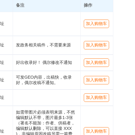
备注
操作
址
加入购物车
址
发政务相关稿件，不需要来源
加入购物车
址
好出收录好！ 偶尔修改不通知
加入购物车
可发GEO内容，出稿快，收录
址
加入购物车
好，偶尔改稿不通知。
址
加入购物车
如需带图片必须表明来源，不然
编辑默认不带，图片最多1-3张
（署名不能加：作者、供稿者，
编辑默认删除，可以直接 XXX
址
加入购物车
)，非编辑原因改稿另需一篇费