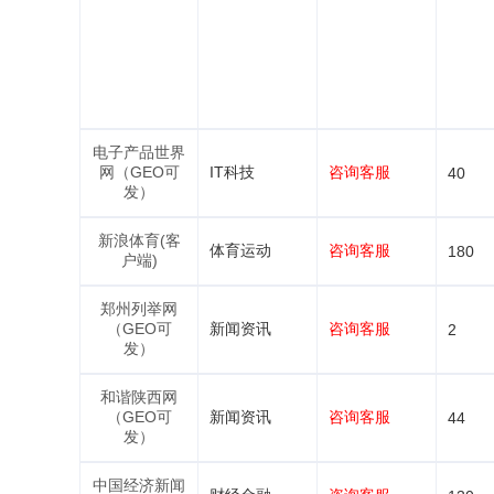
电子产品世界
网（GEO可
IT科技
咨询客服
40
发）
新浪体育(客
体育运动
咨询客服
180
户端)
郑州列举网
（GEO可
新闻资讯
咨询客服
2
发）
和谐陕西网
（GEO可
新闻资讯
咨询客服
44
发）
中国经济新闻