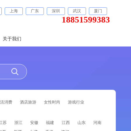
上海
广东
深圳
武汉
厦门
18851599383
关于我们
活消费
酒店旅游
女性时尚
游戏行业
江苏
浙江
安徽
福建
江西
山东
河南