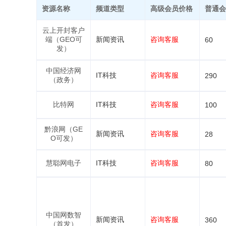
资源名称
频道类型
高级会员价格
普通会
云上开封客户
端（GEO可
新闻资讯
咨询客服
60
发）
中国经济网
IT科技
咨询客服
290
（政务）
比特网
IT科技
咨询客服
100
黔浪网（GE
新闻资讯
咨询客服
28
O可发）
慧聪网电子
IT科技
咨询客服
80
中国网数智
新闻资讯
咨询客服
360
（首发）