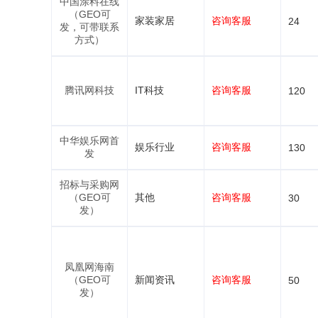
中国涂料在线
（GEO可
家装家居
咨询客服
24
发，可带联系
方式）
腾讯网科技
IT科技
咨询客服
120
中华娱乐网首
娱乐行业
咨询客服
130
发
招标与采购网
（GEO可
其他
咨询客服
30
发）
凤凰网海南
（GEO可
新闻资讯
咨询客服
50
发）