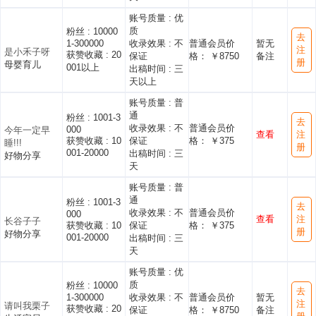
账号质量 :
优
质
粉丝 :
10000
去
1-300000
收录效果 :
不
普通会员价
暂无
注
是小禾子呀
获赞收藏 :
20
保证
格： ￥8750
备注
册
母婴育儿
001以上
出稿时间 :
三
天以上
账号质量 :
普
通
粉丝 :
1001-3
去
收录效果 :
不
普通会员价
000
今年一定早
查看
注
获赞收藏 :
10
保证
格： ￥375
睡!!!
册
001-20000
出稿时间 :
三
好物分享
天
账号质量 :
普
通
粉丝 :
1001-3
去
收录效果 :
不
普通会员价
000
查看
注
长谷子子
获赞收藏 :
10
保证
格： ￥375
册
好物分享
001-20000
出稿时间 :
三
天
账号质量 :
优
质
粉丝 :
10000
去
1-300000
收录效果 :
不
普通会员价
暂无
注
请叫我栗子
获赞收藏 :
20
保证
格： ￥8750
备注