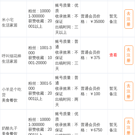
账号质量 :
优
质
粉丝 :
10000
去
1-300000
收录效果 :
不
普通会员价
暂无
注
米小宅
获赞收藏 :
20
保证
格： ￥35000
备注
册
生活家居
001以上
出稿时间 :
三
天以上
账号质量 :
普
通
粉丝 :
1001-3
去
收录效果 :
不
普通会员价
000
查看
注
呼叫烟花棒
获赞收藏 :
10
保证
格： ￥375
册
生活家居
001-20000
出稿时间 :
三
天
账号质量 :
普
通
粉丝 :
3001-5
去
000
收录效果 :
不
普通会员价
暂无
小羊是个吃
注
获赞收藏 :
20
保证
格： ￥100
备注
货
册
001以上
出稿时间 :
两
美食餐饮
天
账号质量 :
优
质
粉丝 :
10000
去
1-300000
收录效果 :
不
普通会员价
暂无
注
奶酪丸子
获赞收藏 :
20
保证
格： ￥6750
备注
册
美食餐饮
001以上