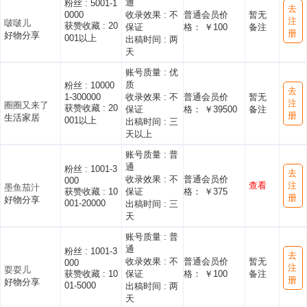
通
粉丝 :
5001-1
去
0000
收录效果 :
不
普通会员价
暂无
注
啵啵儿
获赞收藏 :
20
保证
格： ￥100
备注
册
好物分享
001以上
出稿时间 :
两
天
账号质量 :
优
质
粉丝 :
10000
去
1-300000
收录效果 :
不
普通会员价
暂无
注
圈圈又来了
获赞收藏 :
20
保证
格： ￥39500
备注
册
生活家居
001以上
出稿时间 :
三
天以上
账号质量 :
普
通
粉丝 :
1001-3
去
收录效果 :
不
普通会员价
000
查看
注
墨鱼茄汁
获赞收藏 :
10
保证
格： ￥375
册
好物分享
001-20000
出稿时间 :
三
天
账号质量 :
普
通
粉丝 :
1001-3
去
收录效果 :
不
普通会员价
暂无
000
注
耍耍儿
获赞收藏 :
10
保证
格： ￥100
备注
册
好物分享
01-5000
出稿时间 :
两
天