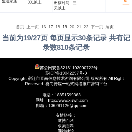
册
生活家居
001以上
出稿时间 :
三
天以上
首页
上一页
16
17
18
19
20
21
22
下一页
尾页
当前为19/27页 每页显示30条记录 共有记
录数810条记录
苏公网安备32131102000722号
苏ICP备19042297号-3
Copyright 宿迁市喜尚信息技术咨询有限公司 版权所有 All Right
Reserved. 喜尚传媒一站式网络推广营销平台
电话：18851599383
网址：http://www.xiswh.com
邮箱：106291126@qq.com
友情链接：
瞰博百科
求索百科
网站建设