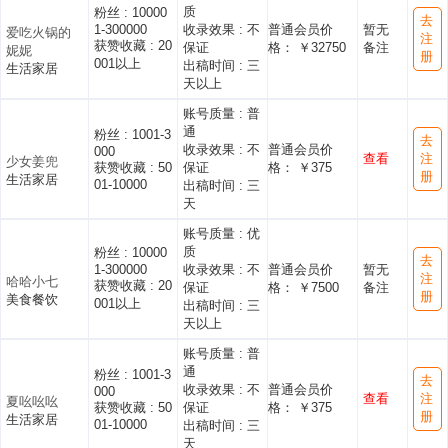
质
粉丝 :
10000
去
1-300000
收录效果 :
不
普通会员价
暂无
爱吃火锅的
注
获赞收藏 :
20
保证
格： ￥32750
备注
妮妮
册
001以上
出稿时间 :
三
生活家居
天以上
账号质量 :
普
通
粉丝 :
1001-3
去
收录效果 :
不
普通会员价
000
查看
注
少女姜兜
获赞收藏 :
50
保证
格： ￥375
册
生活家居
01-10000
出稿时间 :
三
天
账号质量 :
优
质
粉丝 :
10000
去
1-300000
收录效果 :
不
普通会员价
暂无
注
哈哈小七
获赞收藏 :
20
保证
格： ￥7500
备注
册
美食餐饮
001以上
出稿时间 :
三
天以上
账号质量 :
普
通
粉丝 :
1001-3
去
收录效果 :
不
普通会员价
000
查看
注
夏吆吆吆
获赞收藏 :
50
保证
格： ￥375
册
生活家居
01-10000
出稿时间 :
三
天