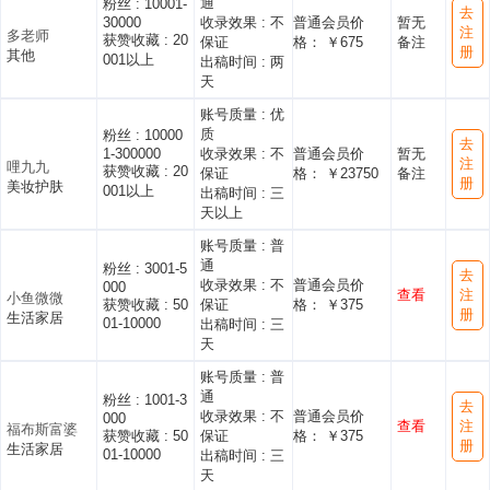
通
粉丝 :
10001-
去
30000
收录效果 :
不
普通会员价
暂无
注
多老师
获赞收藏 :
20
保证
格： ￥675
备注
册
其他
001以上
出稿时间 :
两
天
账号质量 :
优
质
粉丝 :
10000
去
1-300000
收录效果 :
不
普通会员价
暂无
注
哩九九
获赞收藏 :
20
保证
格： ￥23750
备注
册
美妆护肤
001以上
出稿时间 :
三
天以上
账号质量 :
普
通
粉丝 :
3001-5
去
收录效果 :
不
普通会员价
000
查看
注
小鱼微微
获赞收藏 :
50
保证
格： ￥375
册
生活家居
01-10000
出稿时间 :
三
天
账号质量 :
普
通
粉丝 :
1001-3
去
收录效果 :
不
普通会员价
000
查看
注
福布斯富婆
获赞收藏 :
50
保证
格： ￥375
册
生活家居
01-10000
出稿时间 :
三
天