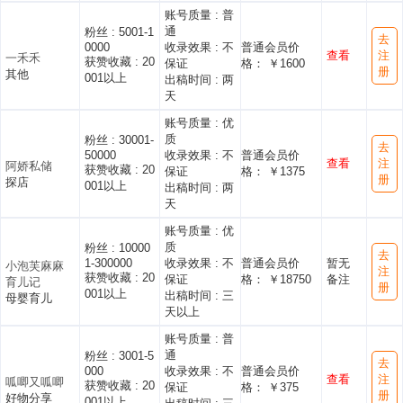
账号质量 :
普
通
粉丝 :
5001-1
去
0000
收录效果 :
不
普通会员价
查看
注
一禾禾
获赞收藏 :
20
保证
格： ￥1600
册
其他
001以上
出稿时间 :
两
天
账号质量 :
优
质
粉丝 :
30001-
去
50000
收录效果 :
不
普通会员价
查看
注
阿娇私储
获赞收藏 :
20
保证
格： ￥1375
册
探店
001以上
出稿时间 :
两
天
账号质量 :
优
质
粉丝 :
10000
去
1-300000
收录效果 :
不
普通会员价
暂无
小泡芙麻麻
注
获赞收藏 :
20
保证
格： ￥18750
备注
育儿记
册
001以上
出稿时间 :
三
母婴育儿
天以上
账号质量 :
普
通
粉丝 :
3001-5
去
000
收录效果 :
不
普通会员价
查看
注
呱唧又呱唧
获赞收藏 :
20
保证
格： ￥375
册
好物分享
001以上